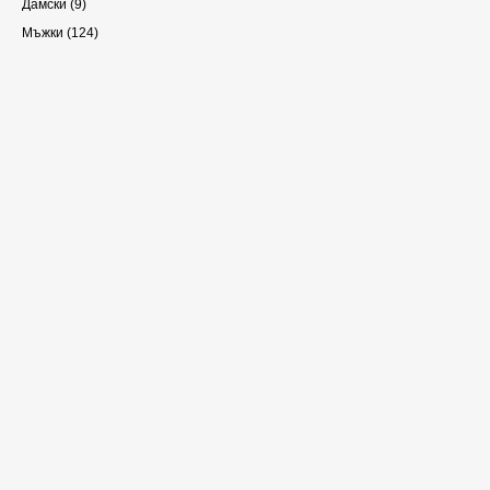
Дамски
(9)
Мъжки
(124)