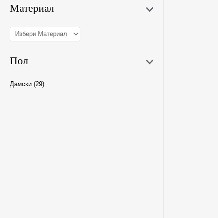
Материал
Пол
Дамски
(29)
S
XS