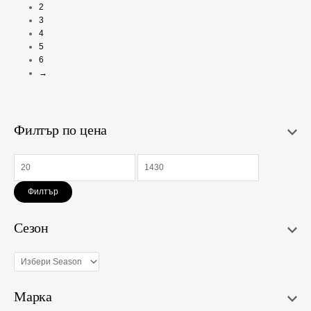
ОПЦИИ
2
ОПЦИИ
3
4
5
6
→
Филтър по цена
Филтър
Сезон
Марка