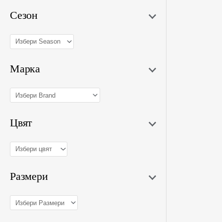
Сезон
Марка
S
Цвят
Размери