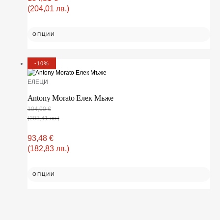
(204,01 лв.)
ОПЦИИ
-10%
ЕЛЕЦИ
Antony Morato Елек Мъже
104,00
€
(203,41 лв.)
93,48
€
(182,83 лв.)
ОПЦИИ