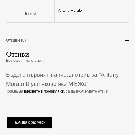
Antony Morato
Brand
Отзиви (0)
Отзиви
Все още няма отзиви.
Бъдете първият написал отзив за “Antony
Morato Шушляково яке МЪЖe”
Трябва да
влезнете в профила си
, за да публикувате отзив.
Таблица с размери