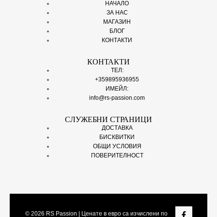
НАЧАЛО
ЗА НАС
МАГАЗИН
БЛОГ
КОНТАКТИ
КОНТАКТИ
ТЕЛ:
+359895936955
ИМЕЙЛ:
info@rs-passion.com
СЛУЖЕБНИ СТРАНИЦИ
ДОСТАВКА
БИСКВИТКИ
ОБЩИ УСЛОВИЯ
ПОВЕРИТЕЛНОСТ
© 2026
RS Passion
| Ценате в евро са изчислени по