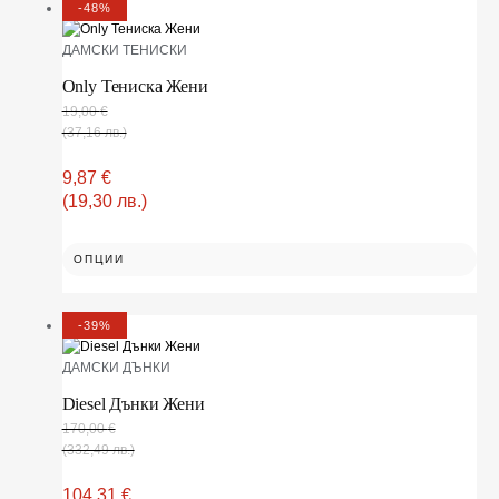
-48%
ДАМСКИ ТЕНИСКИ
Only Тениска Жени
19,00
€
(37,16 лв.)
9,87
€
(19,30 лв.)
ОПЦИИ
-39%
ДАМСКИ ДЪНКИ
Diesel Дънки Жени
170,00
€
(332,49 лв.)
104,31
€