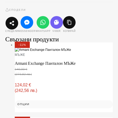
СПОДЕЛИ
MESSENGER
WHATSAPP
VIBER
КОПИРАЙ
СПОДЕЛИ
Свързани продукти
-11%
МЪЖЕ
Armani Exchange Панталон МЪЖe
140,00
€
(273,82 лв.)
124,02
€
(242,56 лв.)
ОПЦИИ