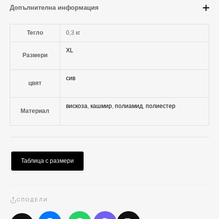
Допълнителна информация
Тегло
0,3 кг
XL
Размери
сив
цвят
вискоза
,
кашмир
,
полиамид
,
полиестер
Материал
Таблица с размери
СПОДЕЛИ