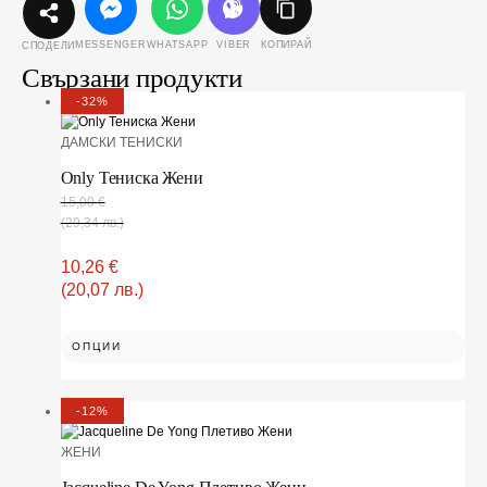
MESSENGER
WHATSAPP
VIBER
КОПИРАЙ
СПОДЕЛИ
Свързани продукти
-32%
ДАМСКИ ТЕНИСКИ
Only Тениска Жени
15,00
€
(29,34 лв.)
10,26
€
(20,07 лв.)
ОПЦИИ
-12%
ЖЕНИ