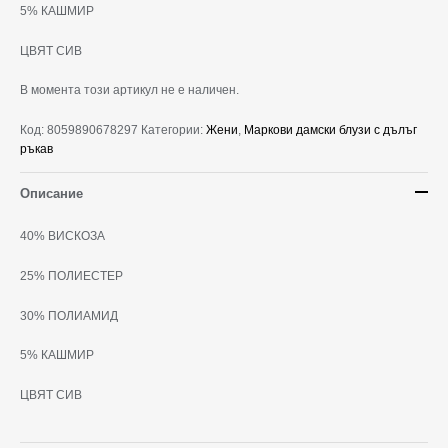
5% КАШМИР
ЦВЯТ СИВ
В момента този артикул не е наличен.
Код:
8059890678297
Категории:
Жени
,
Маркови дамски блузи с дълъг
ръкав
Описание
40% ВИСКОЗА
25% ПОЛИЕСТЕР
30% ПОЛИАМИД
5% КАШМИР
ЦВЯТ СИВ