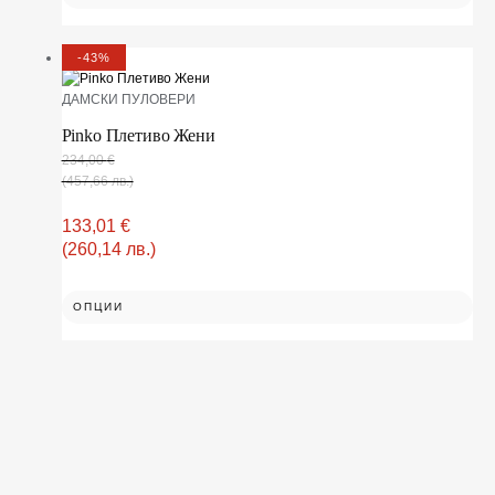
-43%
ДАМСКИ ПУЛОВЕРИ
Pinko Плетиво Жени
234,00
€
(457,66 лв.)
133,01
€
(260,14 лв.)
ОПЦИИ