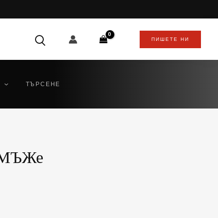
ПИШЕТЕ НИ
ТЪРСЕНЕ
а МЪЖe