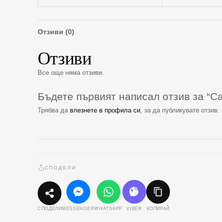
Отзиви (0)
Отзиви
Все още няма отзиви.
Бъдете първият написал отзив за “C
Трябва да
влезнете в профила си
, за да публикувате отзив.
СПОДЕЛИ
MESSENGER
WHATSAPP
VIBER
КОПИРАЙ
СПОДЕЛИ