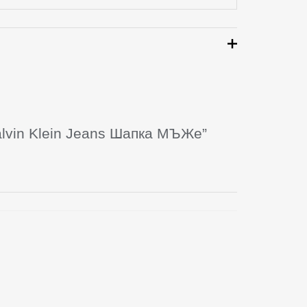
alvin Klein Jeans Шапка МЪЖe”