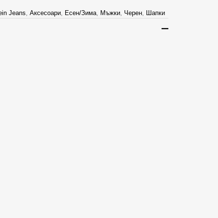
ein Jeans
,
Аксесоари
,
Есен/Зима
,
Мъжки
,
Черен
,
Шапки