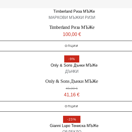
МАРКОВИ МЪЖКИ РИЗИ
Timberland Риза МЪЖe
100,00
€
ОПЦИИ
-9%
ДЪНКИ
Only & Sons Дънки МЪЖe
45,00
€
41,16
€
ОПЦИИ
-23%
ОБЛЕКЛО