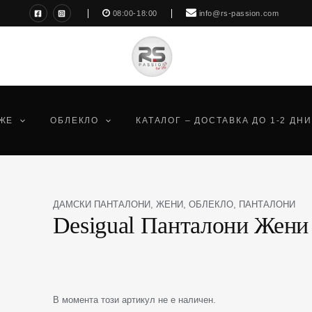
08:00-18:00
info@rs-passion.com
ЖЕ
ОБЛЕКЛО
КАТАЛОГ – ДОСТАВКА ДО 1-2 ДНИ
ДАМСКИ ПАНТАЛОНИ
,
ЖЕНИ
,
ОБЛЕКЛО
,
ПАНТАЛОНИ
Desigual Панталони Жени
В момента този артикул не е наличен.