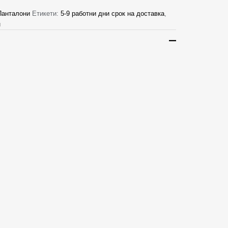
Панталони
Етикети:
5-9 работни дни срок на доставка
,
н