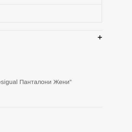
esigual Панталони Жени”