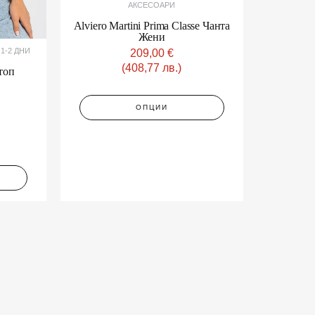
АКСЕСОАРИ
Alviero Martini Prima Classe Чанта
Жени
1-2 ДНИ
209,00
€
(408,77 лв.)
 топ
ОПЦИИ