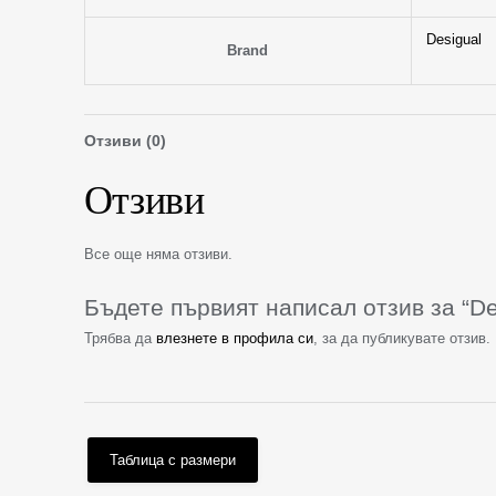
Desigual
Brand
Отзиви (0)
Отзиви
Все още няма отзиви.
Бъдете първият написал отзив за “D
Трябва да
влезнете в профила си
, за да публикувате отзив.
Таблица с размери