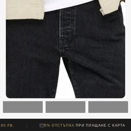
.
5% ОТСТЪПКА
ПРИ ПЛАЩАНЕ С КАРТА