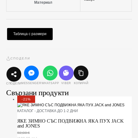
Материал
Таблица с размери
СПОДЕЛИ
MESSENGER
WHATSAPP
VIBER
КОПИРАЙ
СПОДЕЛИ
Свързани продукти
-21%
КАТАЛОГ - ДОСТАВКА ДО 1-2 ДНИ
ЯКЕ ЗИМНО СЪС ПОДВИЖНА ЯКА ПУХ JACK
and JONES
92,03
€