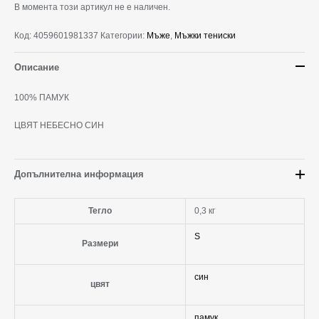
В момента този артикул не е наличен.
Код:
4059601981337
Категории:
Мъже
,
Мъжки тениски
Описание
100% ПАМУК
ЦВЯТ НЕБЕСНО СИН
Допълнителна информация
Тегло
0,3 кг
S
Размери
син
цвят
памук