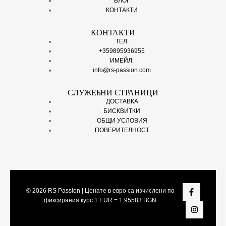
БЛОГ
КОНТАКТИ
КОНТАКТИ
ТЕЛ:
+359895936955
ИМЕЙЛ:
info@rs-passion.com
СЛУЖЕБНИ СТРАНИЦИ
ДОСТАВКА
БИСКВИТКИ
ОБЩИ УСЛОВИЯ
ПОВЕРИТЕЛНОСТ
© 2026
RS Passion
| Ценате в евро са изчислени по
фиксирания курс 1 EUR = 1.95583 BGN