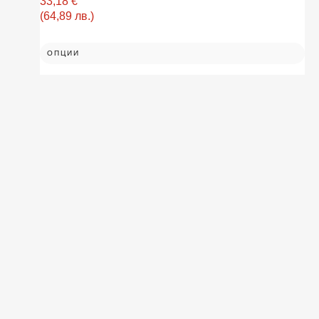
33,18
€
(64,89 лв.)
ОПЦИИ