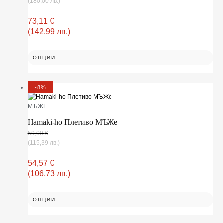
(180,00 лв.)
73,11
€
(142,99 лв.)
ОПЦИИ
-8%
МЪЖЕ
Hamaki-ho Плетиво МЪЖe
59,00
€
(115,39 лв.)
54,57
€
(106,73 лв.)
ОПЦИИ