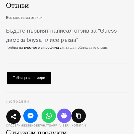
Отзиви
Все още няма отзиви.
Бъдете първият написал отзив за “Guess
дамска блуза плисе ръкав”
Трябва да
влезнете в профила си
, за да публикувате отзив.
Таблица с размери
СПОДЕЛИ
MESSENGER
WHATSAPP
VIBER
КОПИРАЙ
СПОДЕЛИ
Свързани продукти