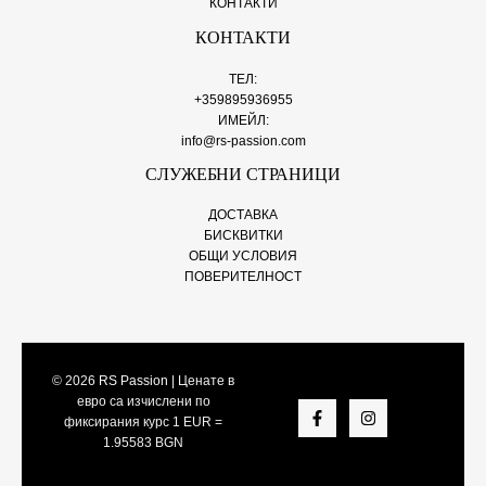
КОНТАКТИ
КОНТАКТИ
ТЕЛ:
+359895936955
ИМЕЙЛ:
info@rs-passion.com
СЛУЖЕБНИ СТРАНИЦИ
ДОСТАВКА
БИСКВИТКИ
ОБЩИ УСЛОВИЯ
ПОВЕРИТЕЛНОСТ
© 2026
RS Passion
| Ценате в
евро са изчислени по
фиксирания курс 1 EUR =
1.95583 BGN