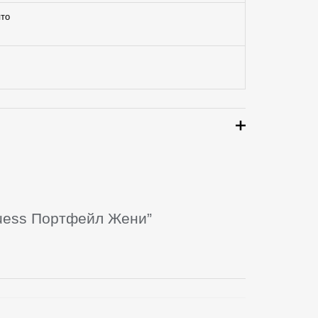
то
Guess Портфейл Жени”