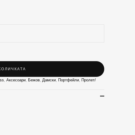
КОЛИЧКАТА
ss
,
Аксесоари
,
Бежов
,
Дамски
,
Портфейли
,
Пролет/