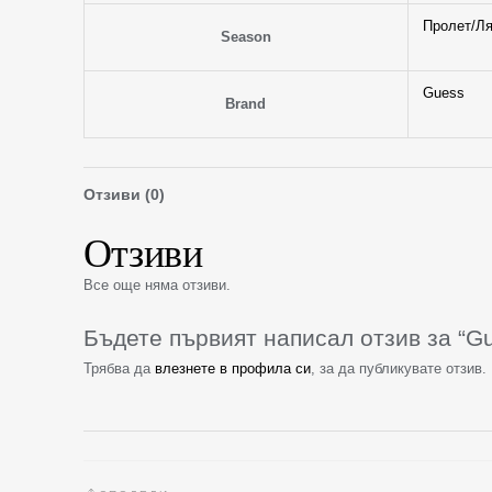
Пролет/Ля
Season
Guess
Brand
Отзиви (0)
Отзиви
Все още няма отзиви.
Бъдете първият написал отзив за “
Трябва да
влезнете в профила си
, за да публикувате отзив.