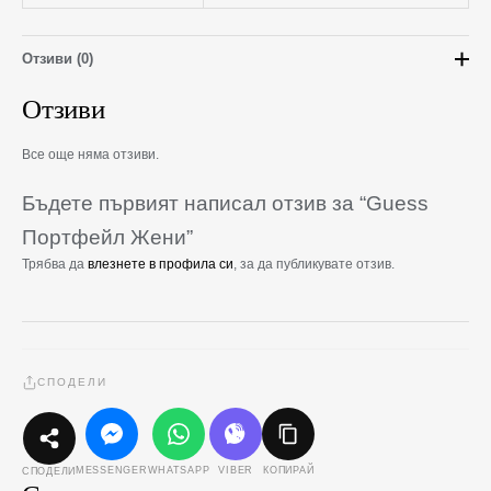
Отзиви (0)
Отзиви
Все още няма отзиви.
Бъдете първият написал отзив за “Guess
Портфейл Жени”
Трябва да
влезнете в профила си
, за да публикувате отзив.
СПОДЕЛИ
MESSENGER
WHATSAPP
VIBER
КОПИРАЙ
СПОДЕЛИ