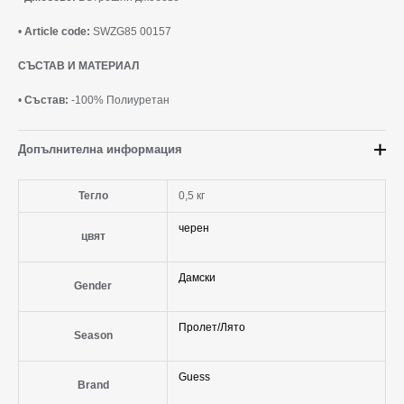
•
Article code:
SWZG85 00157
СЪСТАВ И МАТЕРИАЛ
•
Състав:
-100% Полиуретан
Допълнителна информация
Тегло
0,5 кг
черен
цвят
Дамски
Gender
Пролет/Лято
Season
Guess
Brand