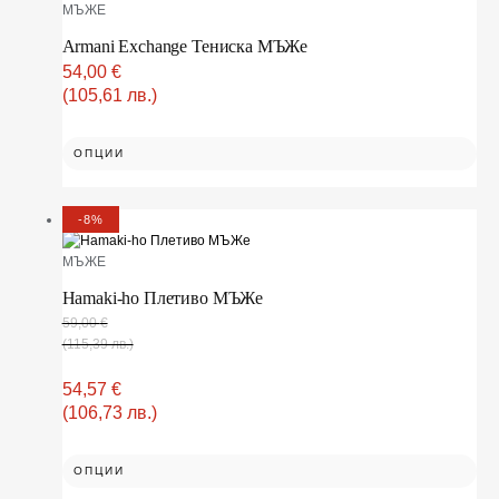
МЪЖЕ
Armani Exchange Тениска МЪЖe
54,00
€
(105,61 лв.)
ОПЦИИ
-8%
МЪЖЕ
Hamaki-ho Плетиво МЪЖe
59,00
€
(115,39 лв.)
54,57
€
(106,73 лв.)
ОПЦИИ