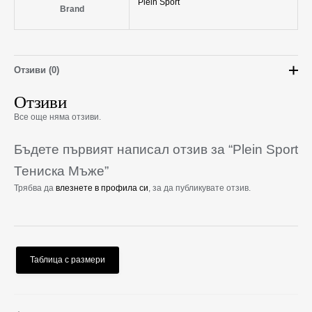
Plein Sport
Brand
Отзиви (0)
Отзиви
Все още няма отзиви.
Бъдете първият написал отзив за “Plein Sport
Тениска Мъже”
Трябва да
влезнете в профила си
, за да публикувате отзив.
Таблица с размери