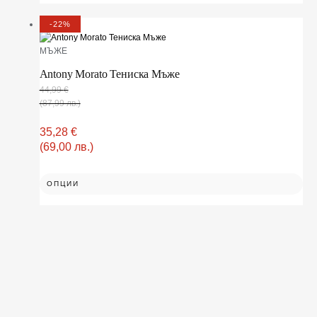
-22%
МЪЖЕ
Antony Morato Тениска Мъже
44,99
€
(87,99 лв.)
35,28
€
(69,00 лв.)
ОПЦИИ