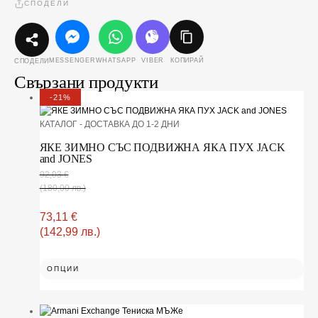
СПОДЕЛИ
MESSENGER
WHATSAPP
VIBER
КОПИРАЙ
СПОДЕЛИ
Свързани продукти
-21%
КАТАЛОГ - ДОСТАВКА ДО 1-2 ДНИ
ЯКЕ ЗИМНО СЪС ПОДВИЖНА ЯКА ПУХ JACK
and JONES
92,03
€
(180,00 лв.)
73,11
€
(142,99 лв.)
ОПЦИИ