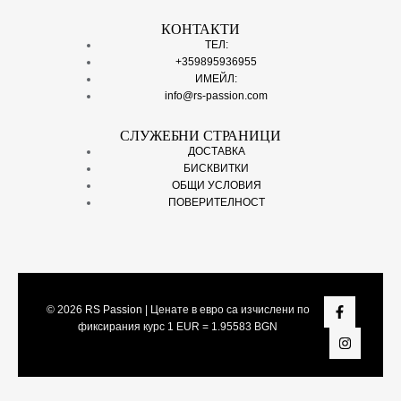
КОНТАКТИ
ТЕЛ:
+359895936955
ИМЕЙЛ:
info@rs-passion.com
СЛУЖЕБНИ СТРАНИЦИ
ДОСТАВКА
БИСКВИТКИ
ОБЩИ УСЛОВИЯ
ПОВЕРИТЕЛНОСТ
© 2026
RS Passion
| Ценате в евро са изчислени по
фиксирания курс 1 EUR = 1.95583 BGN