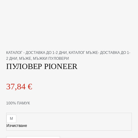
количество
КАТАЛОГ - ДОСТАВКА ДО 1-2 ДНИ
,
КАТАЛОГ МЪЖЕ- ДОСТАВКА ДО 1-
за
2 ДНИ
,
МЪЖЕ
,
МЪЖКИ ПУЛОВЕРИ
ПУЛОВЕР
ПУЛОВЕР PIONEER
PIONEER
37,84
€
100% ПАМУК
M
Изчистване