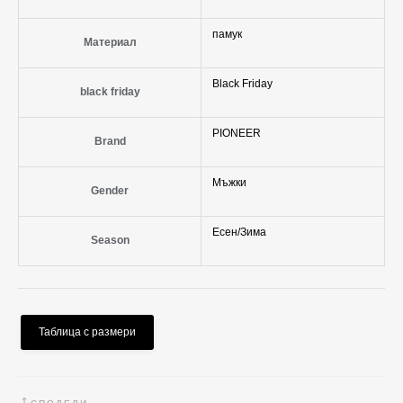
памук
Материал
Black Friday
black friday
PIONEER
Brand
Мъжки
Gender
Есен/Зима
Season
Таблица с размери