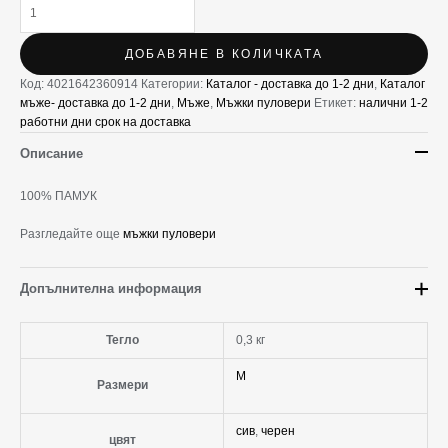
ДОБАВЯНЕ В КОЛИЧКАТА
Код:
4021642360914
Категории:
Каталог - доставка до 1-2 дни
,
Каталог
мъже- доставка до 1-2 дни
,
Мъже
,
Мъжки пуловери
Етикет:
налични 1-2
работни дни срок на доставка
Описание
100% ПАМУК
Разгледайте още
мъжки пуловери
Допълнителна информация
Тегло
0,3 кг
M
Размери
сив
,
черен
цвят