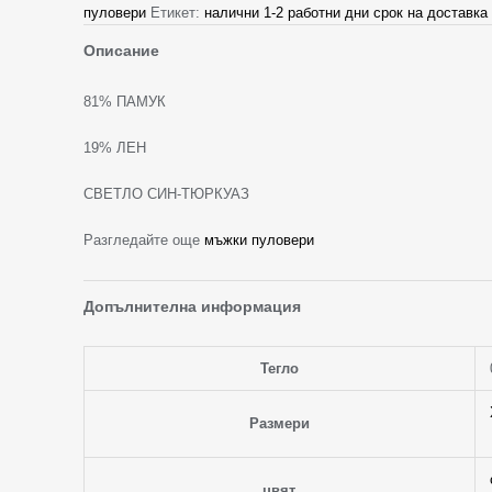
пуловери
Етикет:
налични 1-2 работни дни срок на доставка
Описание
81% ПАМУК
19% ЛЕН
СВЕТЛО СИН-ТЮРКУАЗ
Разгледайте още
мъжки пуловери
Допълнителна информация
Тегло
Размери
цвят