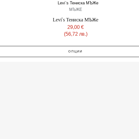
МЪЖЕ
Levi`s Тениска МЪЖe
29,00
€
(56,72 лв.)
ОПЦИИ