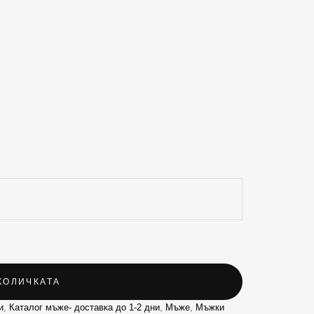
КОЛИЧКАТА
и
,
Каталог мъже- доставка до 1-2 дни
,
Мъже
,
Мъжки