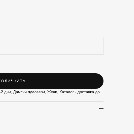
КОЛИЧКАТА
-2 дни
,
Дамски пуловери
,
Жени
,
Каталог - доставка до