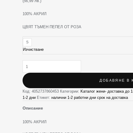
(56,99 лв.)
100% АКРИЛ
ЦВЯТ ТЪМЕН ПЕПЕЛ ОТ РОЗА
S
Изчистване
ДОБАВЯНЕ В 
Код:
4052737860453
Категории:
Kаталог жени- доставка до 1
1-2 дни
Етикет:
налични 1-2 работни дни срок на доставка
Описание
100% АКРИЛ