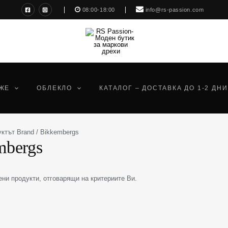
08:00-18:00
info@rs-passion.com
ЖЕ
ОБЛЕКЛО
КАТАЛОГ – ДОСТАВКА ДО 1-2 ДНИ
ктът Brand / Bikkembergs
mbergs
ни продукти, отговарящи на критериите Ви.