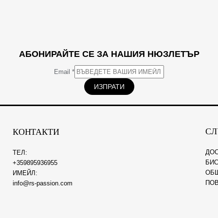
АБОНИРАЙТЕ СЕ ЗА НАШИЯ НЮЗЛЕТЪР
Email
*
ИЗПРАТИ
СЛ
КОНТАКТИ
ДО
ТЕЛ:
БИС
+359895936955
ОБ
ИМЕЙЛ:
ПО
info@rs-passion.com