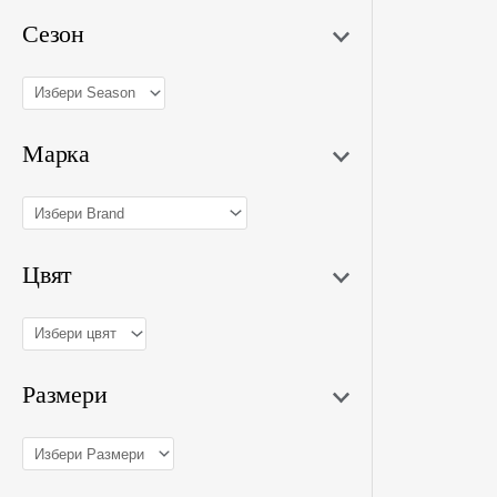
Сезон
Марка
Цвят
Размери
МЪ