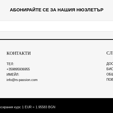
АБОНИРАЙТЕ СЕ ЗА НАШИЯ НЮЗЛЕТЪР
СЛ
КОНТАКТИ
ДО
ТЕЛ:
БИС
+359895936955
ОБ
ИМЕЙЛ:
ПО
info@rs-passion.com
ксирания курс 1 EUR = 1.95583 BGN