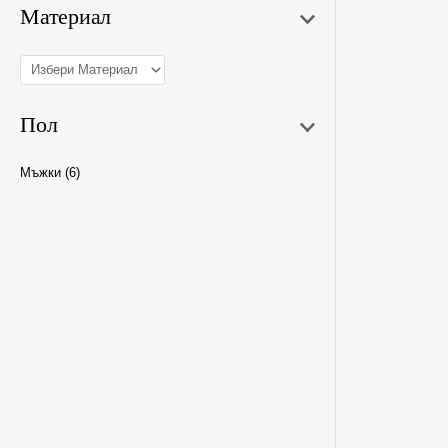
Материал
Пол
2XL
Мъжки
(6)