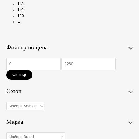
118
119
120
→
Филтър по цена
Филтър
Сезон
Марка