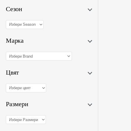
Сезон
Марка
Цвят
Размери