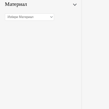
Материал
One 