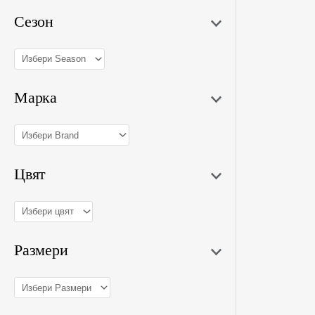
Сезон
Марка
Цвят
Размери
To