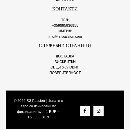
КОНТАКТИ
ТЕЛ:
+359895936955
ИМЕЙЛ:
info@rs-passion.com
СЛУЖЕБНИ СТРАНИЦИ
ДОСТАВКА
БИСКВИТКИ
ОБЩИ УСЛОВИЯ
ПОВЕРИТЕЛНОСТ
© 2026
RS Passion
| Ценате в
евро са изчислени по
фиксирания курс 1 EUR =
1.95583 BGN