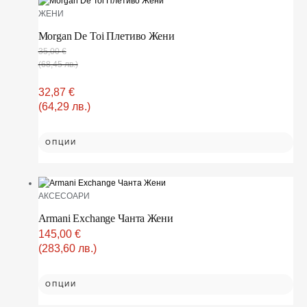
ЖЕНИ
Morgan De Toi Плетиво Жени
35,00
€
(68,45 лв.)
32,87
€
(64,29 лв.)
ОПЦИИ
АКСЕСОАРИ
Armani Exchange Чанта Жени
145,00
€
(283,60 лв.)
ОПЦИИ