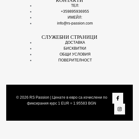
КОНТАКТИ
ТЕЛ:
+359895936955
ИМЕЙЛ:
info@rs-passion.com
СЛУЖЕБНИ СТРАНИЦИ
ДОСТАВКА
БИСКВИТКИ
ОБЩИ УСЛОВИЯ
ПОВЕРИТЕЛНОСТ
© 2026
RS Passion
| Ценате в евро са изчислени по
фиксирания курс 1 EUR = 1.95583 BGN
Share On: