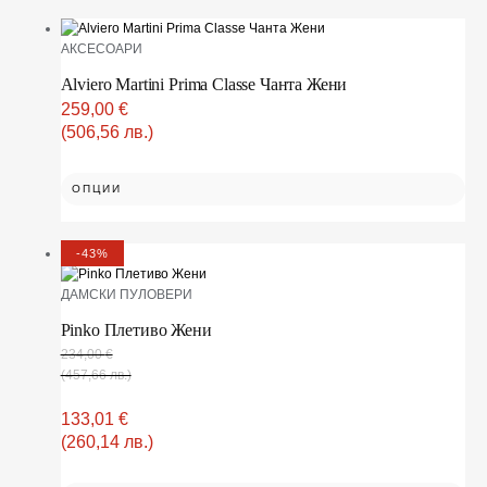
АКСЕСОАРИ
Alviero Martini Prima Classe Чанта Жени
259,00
€
(506,56 лв.)
ОПЦИИ
-43%
ДАМСКИ ПУЛОВЕРИ
Pinko Плетиво Жени
234,00
€
(457,66 лв.)
133,01
€
(260,14 лв.)