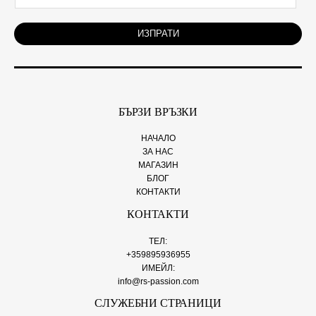
m
a
i
ИЗПРАТИ
l
*
БЪРЗИ ВРЪЗКИ
НАЧАЛО
ЗА НАС
МАГАЗИН
БЛОГ
КОНТАКТИ
КОНТАКТИ
ТЕЛ:
+359895936955
ИМЕЙЛ:
info@rs-passion.com
СЛУЖЕБНИ СТРАНИЦИ