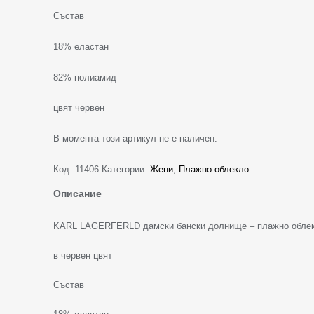
Състав
18% еластан
82% полиамид
цвят червен
В момента този артикул не е наличен.
Код:
11406
Категории:
Жени
,
Плажно облекло
Описание
KARL LAGERFERLD дамски бански долнище – плажно облекл
в червен цвят
Състав