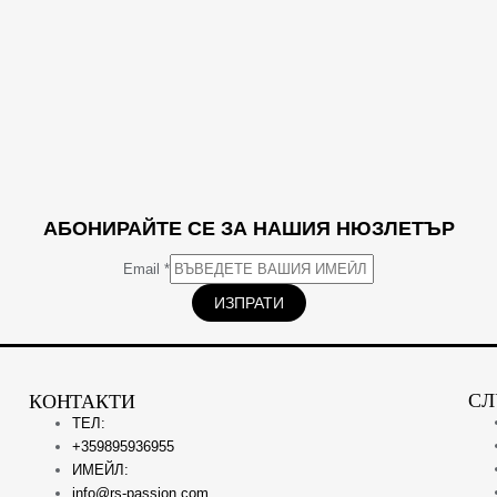
АБОНИРАЙТЕ СЕ ЗА НАШИЯ НЮЗЛЕТЪР
Email
*
ИЗПРАТИ
СЛ
КОНТАКТИ
ТЕЛ:
+359895936955
ИМЕЙЛ:
info@rs-passion.com