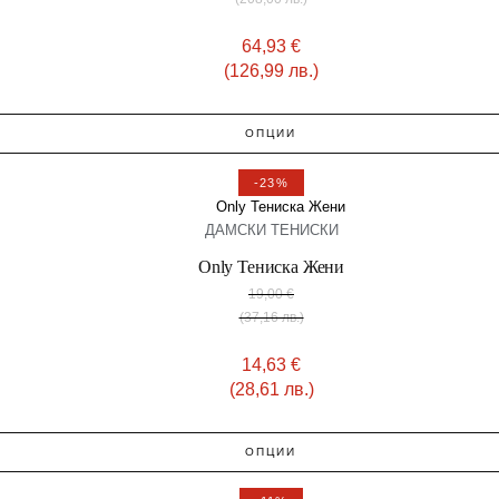
64,93
€
(126,99 лв.)
ОПЦИИ
-23%
ДАМСКИ ТЕНИСКИ
Only Тениска Жени
19,00
€
(37,16 лв.)
14,63
€
(28,61 лв.)
ОПЦИИ