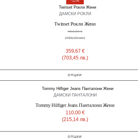
-11%
ДАМСКИ РОКЛИ
Twinset Рокли Жени
403,00
€
(788,20 лв.)
359,67
€
(703,45 лв.)
ОПЦИИ
ДАМСКИ ПАНТАЛОНИ
Tommy Hilfiger Jeans Панталони Жени
110,00
€
(215,14 лв.)
ОПЦИИ