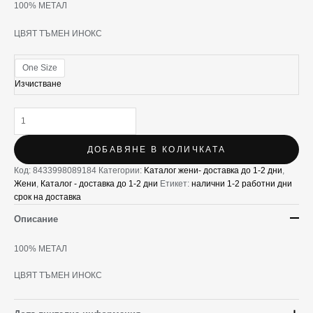
100% МЕТАЛ
ЦВЯТ ТЪМЕН ИНОКС
One Size
Изчистване
ДОБАВЯНЕ В КОЛИЧКАТА
Код:
8433998089184
Категории:
Kаталог жени- доставка до 1-2 дни
,
Жени
,
Каталог - доставка до 1-2 дни
Етикет:
налични 1-2 работни дни
срок на доставка
Описание
100% МЕТАЛ
ЦВЯТ ТЪМЕН ИНОКС