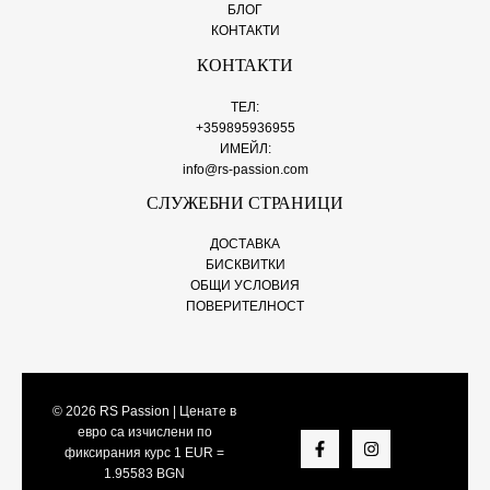
БЛОГ
КОНТАКТИ
КОНТАКТИ
ТЕЛ:
+359895936955
ИМЕЙЛ:
info@rs-passion.com
СЛУЖЕБНИ СТРАНИЦИ
ДОСТАВКА
БИСКВИТКИ
ОБЩИ УСЛОВИЯ
ПОВЕРИТЕЛНОСТ
© 2026
RS Passion
| Ценате в
евро са изчислени по
фиксирания курс 1 EUR =
1.95583 BGN