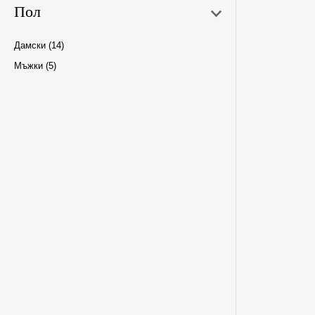
Пол
Дамски
(14)
Мъжки
(5)
L