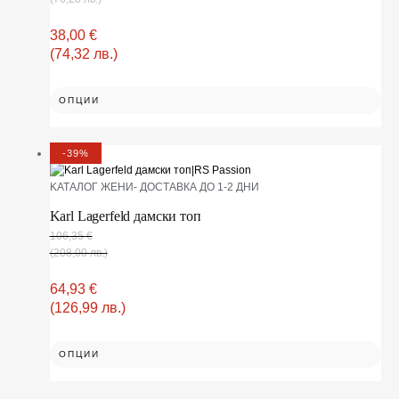
38,00
€
(74,32 лв.)
ОПЦИИ
-39%
KАТАЛОГ ЖЕНИ- ДОСТАВКА ДО 1-2 ДНИ
Karl Lagerfeld дамски топ
106,35
€
(208,00 лв.)
64,93
€
(126,99 лв.)
ОПЦИИ