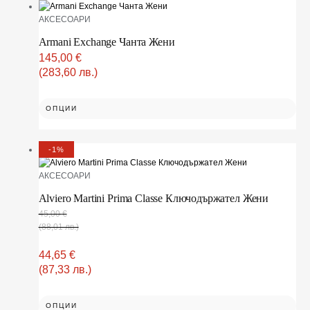
АКСЕСОАРИ
Armani Exchange Чанта Жени
145,00
€
(283,60 лв.)
ОПЦИИ
-1%
АКСЕСОАРИ
Alviero Martini Prima Classe Ключодържател Жени
45,00
€
(88,01 лв.)
44,65
€
(87,33 лв.)
ОПЦИИ