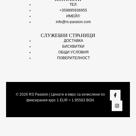
ТЕЛ:
+359895936955
ИМЕЙЛ:
info@rs-passion.com
СЛУЖЕБНИ СТРАНИЦИ
ДОСТАВКА
БИСКВИТКИ
ОБЩИ УСЛОВИЯ
ПОВЕРИТЕЛНОСТ
© 2026
RS Passion
| Ценате в евро са изчислени по
фиксирания курс 1 EUR = 1.95583 BGN
Share On: