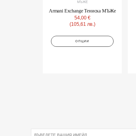
МЪЖЕ
Armani Exchange Тениска МЪЖe
54,00
€
(105,61 лв.)
ОПЦИИ
E