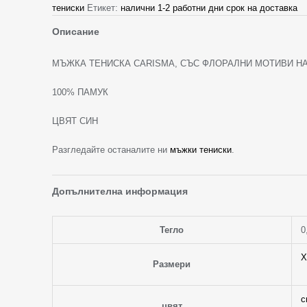
тениски
Етикет:
налични 1-2 работни дни срок на доставка
Описание
МЪЖКА ТЕНИСКА CARISMA, СЪС ФЛОРАЛНИ МОТИВИ НА
100% ПАМУК
ЦВЯТ СИН
Разгледайте останалите ни
мъжки тениски
.
Допълнителна информация
Тегло
0
X
Размери
с
цвят