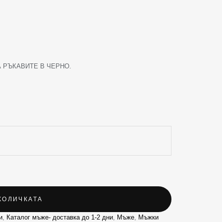
 РЪКАВИТЕ В ЧЕРНО.
КОЛИЧКАТА
и
,
Каталог мъже- доставка до 1-2 дни
,
Мъже
,
Мъжки