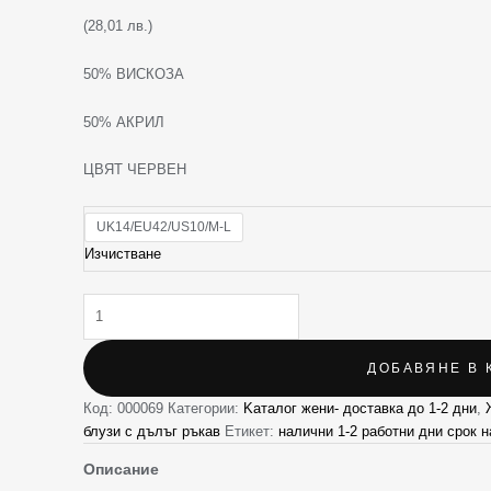
(28,01 лв.)
50% ВИСКОЗА
50% АКРИЛ
ЦВЯТ ЧЕРВЕН
UK14/EU42/US10/M-L
Изчистване
ДОБАВЯНЕ В 
Код:
000069
Категории:
Kаталог жени- доставка до 1-2 дни
,
блузи с дълъг ръкав
Етикет:
налични 1-2 работни дни срок н
Описание