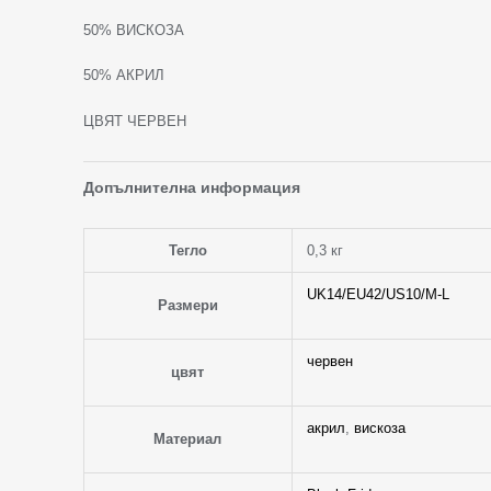
50% ВИСКОЗА
50% АКРИЛ
ЦВЯТ ЧЕРВЕН
Допълнителна информация
Тегло
0,3 кг
UK14/EU42/US10/M-L
Размери
червен
цвят
акрил
,
вискоза
Материал