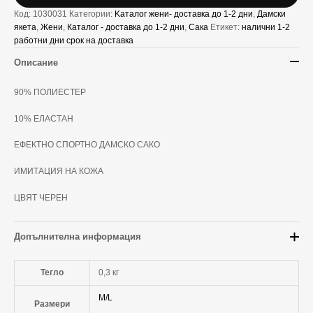
Код:
1030031
Категории:
Kаталог жени- доставка до 1-2 дни
,
Дамски
якета
,
Жени
,
Каталог - доставка до 1-2 дни
,
Сака
Етикет:
налични 1-2
работни дни срок на доставка
Описание
90% ПОЛИЕСТЕР
10% ЕЛАСТАН
ЕФЕКТНО СПОРТНО ДАМСКО САКО
ИМИТАЦИЯ НА КОЖА
ЦВЯТ ЧЕРЕН
Допълнителна информация
Тегло
0,3 кг
M/L
Размери