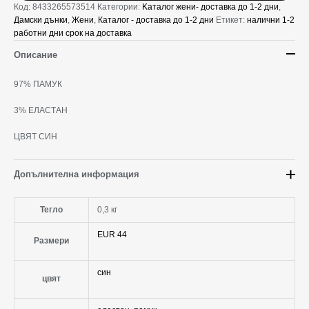
Код:
8433265573514
Категории:
Kаталог жени- доставка до 1-2 дни
,
Дамски дънки
,
Жени
,
Каталог - доставка до 1-2 дни
Етикет:
налични 1-2
работни дни срок на доставка
Описание
97% ПАМУК
3% ЕЛАСТАН
ЦВЯТ СИН
Допълнителна информация
Тегло
0,3 кг
EUR 44
Размери
син
цвят