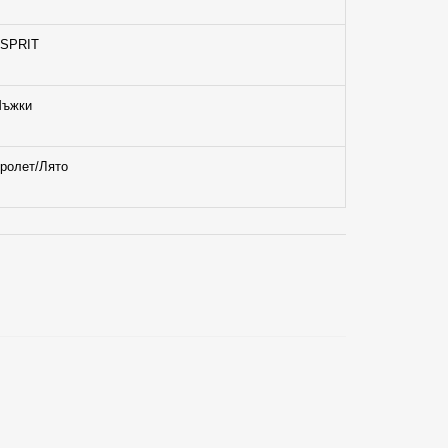
SPRIT
ъжки
ролет/Лято