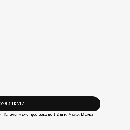
КОЛИЧКАТА
и
,
Каталог мъже- доставка до 1-2 дни
,
Мъже
,
Мъжки