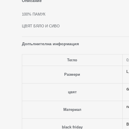
Описание
100% ПАМУК
ЦВЯТ БЯЛО И СИВО
Допълнителна информация
Тегло
0
L
Размери
б
цвят
п
Материал
B
black friday