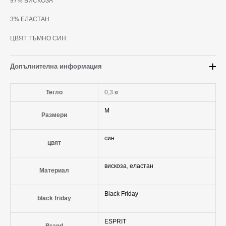
97% ВИСКОЗА
3% ЕЛАСТАН
ЦВЯТ ТЪМНО СИН
Допълнителна информация
Тегло
0,3 кг
M
Размери
син
цвят
вискоза
,
еластан
Материал
Black Friday
black friday
ESPRIT