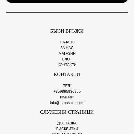
l
*
БЪРЗИ ВРЪЗКИ
НАЧАЛО
ЗА НАС
МАГАЗИН
БЛОГ
КОНТАКТИ
КОНТАКТИ
ТЕЛ:
+359895936955
ИМЕЙЛ:
info@rs-passion.com
СЛУЖЕБНИ СТРАНИЦИ
ДОСТАВКА
БИСКВИТКИ