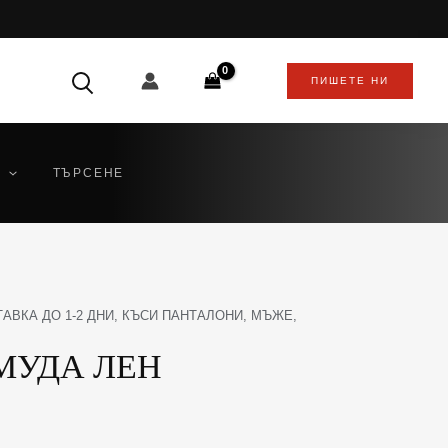
ПИШЕТЕ НИ
ТЪРСЕНЕ
АВКА ДО 1-2 ДНИ
,
КЪСИ ПАНТАЛОНИ
,
МЪЖЕ
,
МУДА ЛЕН