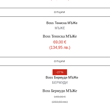
ОПЦИИ
МЪЖЕ
Boss Тениска МЪЖe
69,00
€
(134,95 лв.)
ОПЦИИ
-27%
БЕРМУДИ
Boss Бермуди МЪЖe
145,00
€
(283,60 лв.)