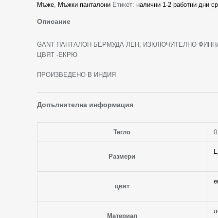
Мъже
,
Мъжки панталони
Етикет:
налични 1-2 работни дни ср
Описание
GANT ПАНТАЛОН БЕРМУДА ЛЕН, ИЗКЛЮЧИТЕЛНО ФИННА
ЦВЯТ -ЕКРЮ
ПРОИЗВЕДЕНО В ИНДИЯ
Допълнителна информация
Тегло
0
L
Размери
е
цвят
л
Материал