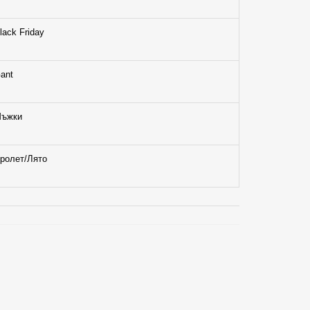
lack Friday
ant
ъжки
ролет/Лято