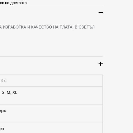
ок на доставка
 ИЗРАБОТКА И КАЧЕСТВО НА ПЛАТА, В СВЕТЪЛ
,3 кг
,
S
,
M
,
XL
крю
ен