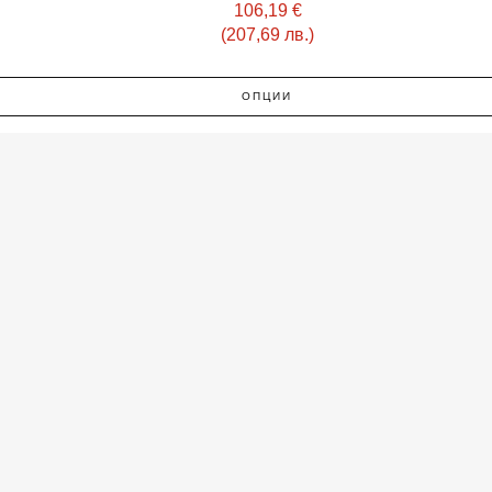
106,19
€
(207,69 лв.)
ОПЦИИ