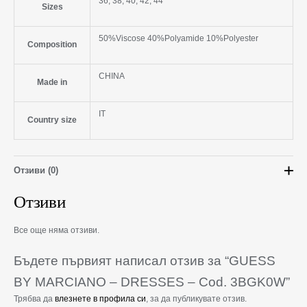
36, 38, 40, 42, 44
Sizes
50%Viscose 40%Polyamide 10%Polyester
Composition
CHINA
Made in
IT
Country size
Отзиви (0)
Отзиви
Все още няма отзиви.
Бъдете първият написал отзив за “GUESS
BY MARCIANO – DRESSES – Cod. 3BGK0W”
Трябва да
влезнете в профила си
, за да публикувате отзив.