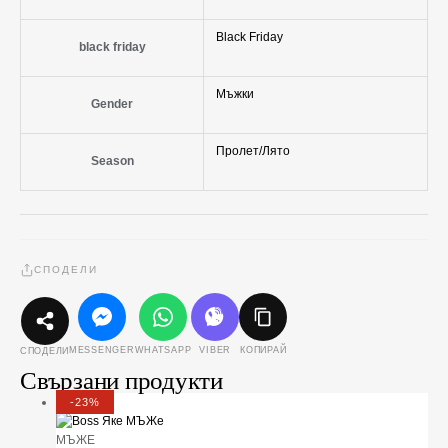
Black Friday
black friday
Мъжки
Gender
Пролет/Лято
Season
СПОДЕЛИ
MESSENGER
WHATSAPP
VIBER
КОПИРАЙ
СПОДЕЛИ
Свързани продукти
-23%
МЪЖЕ