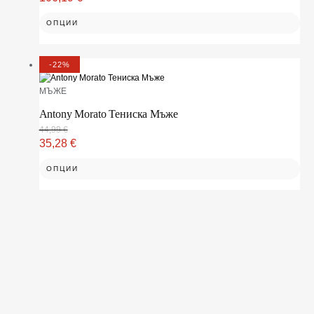
ОПЦИИ
-22%
МЪЖЕ
Antony Morato Тениска Мъже
44,99
€
35,28
€
ОПЦИИ