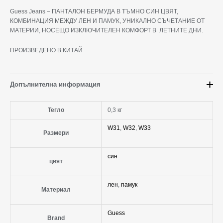
Guess Jeans – ПАНТАЛОН БЕРМУДА В ТЪМНО СИН ЦВЯТ,
КОМБИНАЦИЯ МЕЖДУ ЛЕН И ПАМУК, УНИКАЛНО СЪЧЕТАНИЕ ОТ
МАТЕРИИ, НОСЕЩО ИЗКЛЮЧИТЕЛЕН КОМФОРТ В ЛЕТНИТЕ ДНИ.
ПРОИЗВЕДЕНО В КИТАЙ
Допълнителна информация
Тегло
0,3 кг
W31
,
W32
,
W33
Размери
син
цвят
лен
,
памук
Материал
Guess
Brand