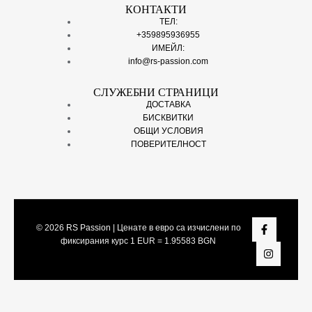
КОНТАКТИ
ТЕЛ:
+359895936955
ИМЕЙЛ:
info@rs-passion.com
СЛУЖЕБНИ СТРАНИЦИ
ДОСТАВКА
БИСКВИТКИ
ОБЩИ УСЛОВИЯ
ПОВЕРИТЕЛНОСТ
© 2026
RS Passion
| Ценате в евро са изчислени по
фиксирания курс 1 EUR = 1.95583 BGN