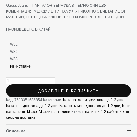
Guess Jeans – ПАНТАЛОН БЕРМУДА В ТЪМНО СИН ЦВЯТ,
КОМБИНАЦИЯ МЕЖДУ ЛЕН И ПАМУК, УНИКАЛНО СЪЧЕТАНИЕ ОТ
МАТЕРИИ, НОСЕЩО ИЗКЛЮЧИТЕЛЕН КОМФОРТ В ЛЕТНИТЕ ДНИ.
ПРОИЗВЕДЕНО В КИТАЙ
W31
W32
W33
Изчистване
ДОБАВЯНЕ В КОЛИЧКАТА
Код:
7613351636854
Категории:
Kаталог жени- доставка до 1-2 дни
,
Каталог - доставка до 1-2 дни
,
Каталог мъже- доставка до 1-2 дни
,
Къси
панталони
,
Мъже
,
Мъжки панталони
Етикет:
налични 1-2 работни дни
срок на доставка
Описание