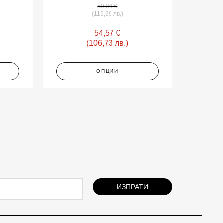
59,00
€
(115,39 лв.)
54,57
€
(106,73 лв.)
ОПЦИИ
ИЗПРАТИ