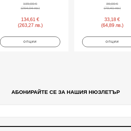
135,00
€
36,00
€
(264,04 лв.)
(70,41 лв.)
134,61
€
33,18
€
(263,27 лв.)
(64,89 лв.)
ОПЦИИ
ОПЦИИ
АБОНИРАЙТЕ СЕ ЗА НАШИЯ НЮЗЛЕТЪР