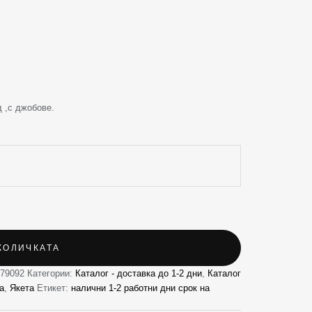
 ,с джобове.
КОЛИЧКАТА
879092
Категории:
Каталог - доставка до 1-2 дни
,
Каталог
а
,
Якета
Етикет:
налични 1-2 работни дни срок на