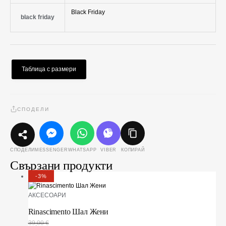
Black Friday
black friday
Таблица с размери
СПОДЕЛИ
MESSENGER
WHATSAPP
VIBER
КОПИРАЙ
СПОДЕЛИ
Свързани продукти
-3%
АКСЕСОАРИ
Rinascimento Шал Жени
39,00
€