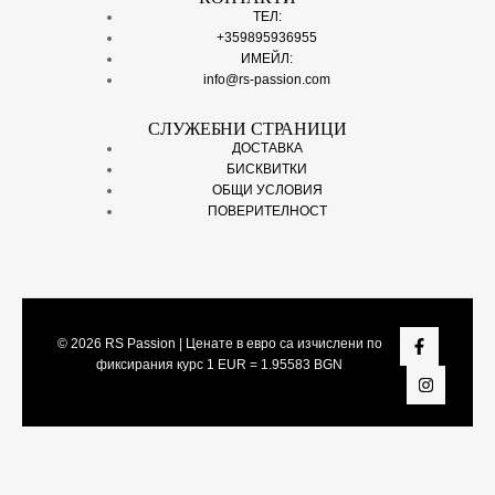
ТЕЛ:
+359895936955
ИМЕЙЛ:
info@rs-passion.com
СЛУЖЕБНИ СТРАНИЦИ
ДОСТАВКА
БИСКВИТКИ
ОБЩИ УСЛОВИЯ
ПОВЕРИТЕЛНОСТ
© 2026
RS Passion
| Ценате в евро са изчислени по
фиксирания курс 1 EUR = 1.95583 BGN
Share On: