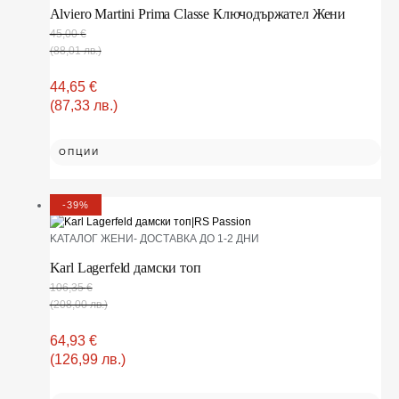
Alviero Martini Prima Classe Ключодържател Жени
45,00
€
(88,01 лв.)
44,65
€
(87,33 лв.)
ОПЦИИ
-39%
KАТАЛОГ ЖЕНИ- ДОСТАВКА ДО 1-2 ДНИ
Karl Lagerfeld дамски топ
106,35
€
(208,00 лв.)
64,93
€
(126,99 лв.)