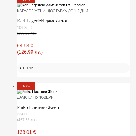
KАТАЛОГ ЖЕНИ- ДОСТАВКА ДО 1-2 ДНИ
Karl Lagerfeld дамски топ
106,35
€
(208,00 лв.)
64,93
€
(126,99 лв.)
ОПЦИИ
-43%
ДАМСКИ ПУЛОВЕРИ
Pinko Плетиво Жени
234,00
€
(457,66 лв.)
133,01
€