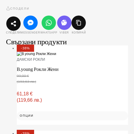
СПОДЕЛИ
MESSENGER
WHATSAPP
VIBER
КОПИРАЙ
СПОДЕЛИ
Свързани продукти
-38%
ДАМСКИ РОКЛИ
B.young Рокли Жени
99,00
€
(193,63 лв.)
61,18
€
(119,66 лв.)
ОПЦИИ
-39%