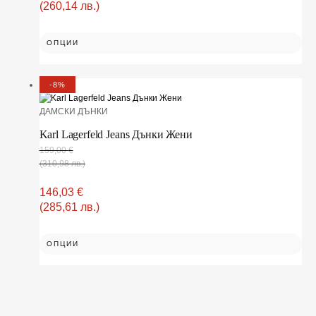
(260,14 лв.)
ОПЦИИ
-8%
ДАМСКИ ДЪНКИ
Karl Lagerfeld Jeans Дънки Жени
159,00
€
(310,98 лв.)
146,03
€
(285,61 лв.)
ОПЦИИ