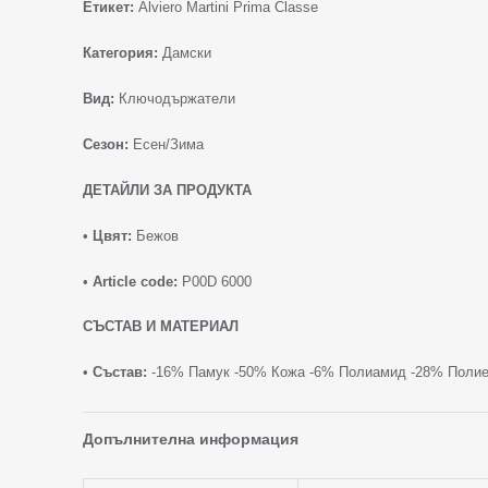
Етикет:
Alviero Martini Prima Classe
Категория:
Дамски
Вид:
Ключодържатели
Сезон:
Есен/Зима
ДЕТАЙЛИ ЗА ПРОДУКТА
•
Цвят:
Бежов
•
Article code:
P00D 6000
СЪСТАВ И МАТЕРИАЛ
•
Състав:
-16% Памук -50% Кожа -6% Полиамид -28% Полие
Допълнителна информация