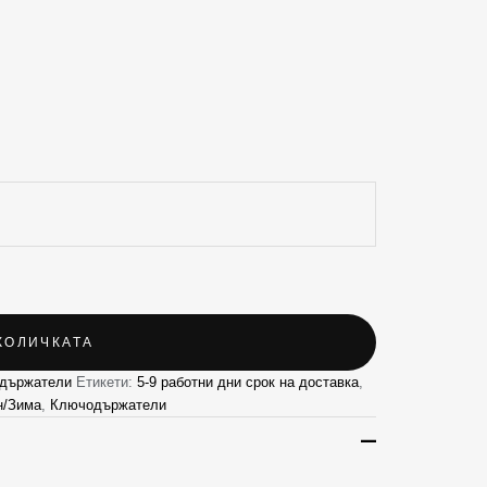
КОЛИЧКАТА
държатели
Етикети:
5-9 работни дни срок на доставка
,
н/Зима
,
Ключодържатели