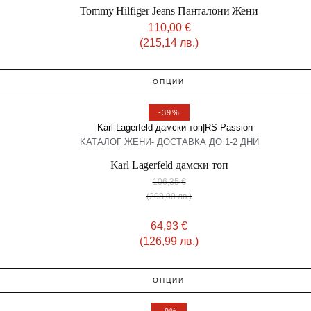
Tommy Hilfiger Jeans Панталони Жени
110,00
€
(215,14 лв.)
ОПЦИИ
-39%
KАТАЛОГ ЖЕНИ- ДОСТАВКА ДО 1-2 ДНИ
Karl Lagerfeld дамски топ
106,35
€
(208,00 лв.)
64,93
€
(126,99 лв.)
ОПЦИИ