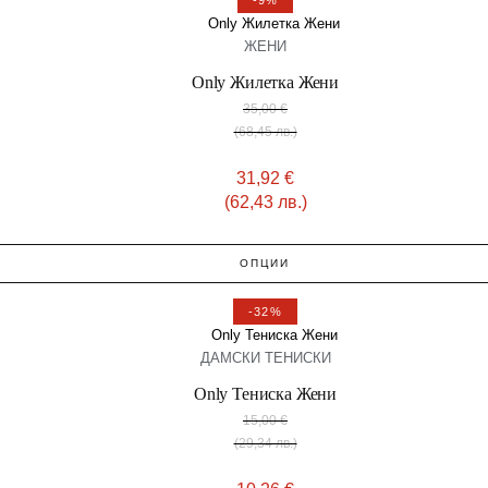
-9%
ЖЕНИ
Only Жилетка Жени
35,00
€
(68,45 лв.)
31,92
€
(62,43 лв.)
ОПЦИИ
-32%
ДАМСКИ ТЕНИСКИ
Only Тениска Жени
15,00
€
(29,34 лв.)