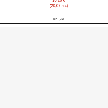
10,26
€
(20,07 лв.)
ОПЦИИ