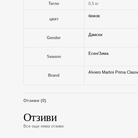
Тегло
0,5 кг
бежов
цвят
Дамски
Gender
Есен/Зима
Season
Alviero Martini Prima Class
Brand
Отзиви (0)
Отзиви
Все още няма отзиви.