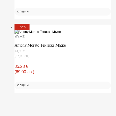
ОПЦИИ
-22%
МЪЖЕ
Antony Morato Тениска Мъже
44,99
€
(87,99 лв.)
35,28
€
(69,00 лв.)
ОПЦИИ