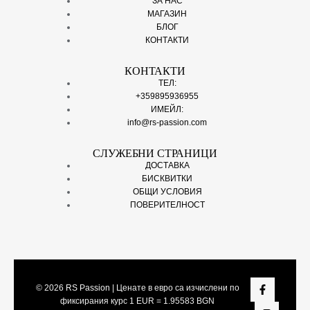
ЗА НАС
МАГАЗИН
БЛОГ
КОНТАКТИ
КОНТАКТИ
ТЕЛ:
+359895936955
ИМЕЙЛ:
info@rs-passion.com
СЛУЖЕБНИ СТРАНИЦИ
ДОСТАВКА
БИСКВИТКИ
ОБЩИ УСЛОВИЯ
ПОВЕРИТЕЛНОСТ
© 2026
RS Passion
| Ценате в евро са изчислени по
фиксирания курс 1 EUR = 1.95583 BGN