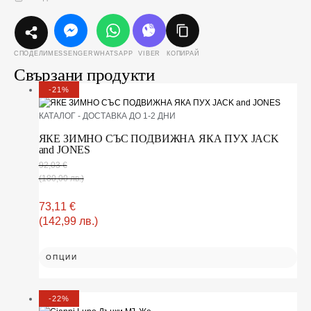
MESSENGER
WHATSAPP
VIBER
КОПИРАЙ
СПОДЕЛИ
Свързани продукти
-21%
КАТАЛОГ - ДОСТАВКА ДО 1-2 ДНИ
ЯКЕ ЗИМНО СЪС ПОДВИЖНА ЯКА ПУХ JACK
and JONES
92,03
€
(180,00 лв.)
73,11
€
(142,99 лв.)
ОПЦИИ
-22%