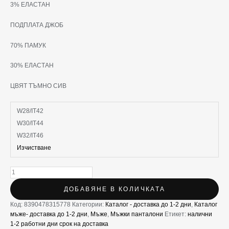
3% ЕЛАСТАН
ПОДПЛАТА ДЖОБ
70% ПАМУК
30% ЕЛАСТАН
ЦВЯТ ТЪМНО СИВ
W28/IT42
W30/IT44
W32/IT46
Изчистване
ДОБАВЯНЕ В КОЛИЧКАТА
Код:
8390478315778
Категории:
Каталог - доставка до 1-2 дни
,
Каталог
мъже- доставка до 1-2 дни
,
Мъже
,
Мъжки панталони
Етикет:
налични
1-2 работни дни срок на доставка