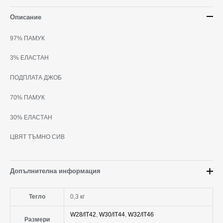
Описание
97% ПАМУК
3% ЕЛАСТАН
ПОДПЛАТА ДЖОБ
70% ПАМУК
30% ЕЛАСТАН
ЦВЯТ ТЪМНО СИВ
Допълнителна информация
Тегло
0,3 кг
W28/IT42
,
W30/IT44
,
W32/IT46
Размери