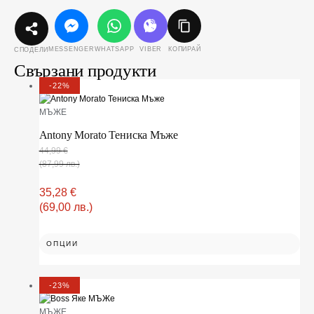
MESSENGER
WHATSAPP
VIBER
КОПИРАЙ
СПОДЕЛИ
Свързани продукти
-22%
МЪЖЕ
Antony Morato Тениска Мъже
44,99
€
(87,99 лв.)
35,28
€
(69,00 лв.)
ОПЦИИ
-23%
МЪЖЕ