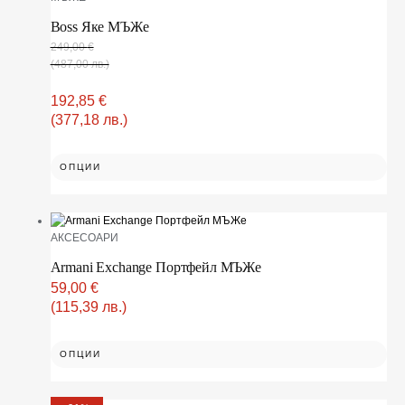
Boss Яке МЪЖe
249,00
€
(487,00 лв.)
192,85
€
(377,18 лв.)
ОПЦИИ
АКСЕСОАРИ
Armani Exchange Портфейл МЪЖe
59,00
€
(115,39 лв.)
ОПЦИИ