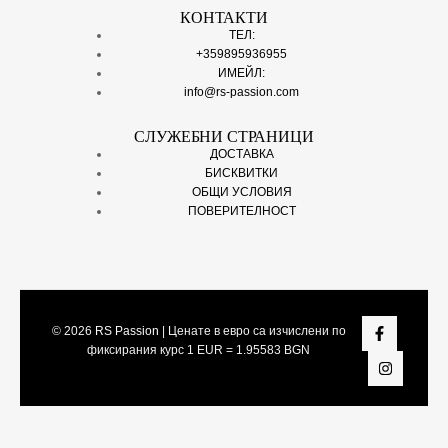
КОНТАКТИ
ТЕЛ:
+359895936955
ИМЕЙЛ:
info@rs-passion.com
СЛУЖЕБНИ СТРАНИЦИ
ДОСТАВКА
БИСКВИТКИ
ОБЩИ УСЛОВИЯ
ПОВЕРИТЕЛНОСТ
© 2026
RS Passion
| Ценате в евро са изчислени по
фиксирания курс 1 EUR = 1.95583 BGN