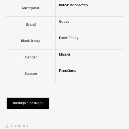
памук
,
полиестер
Материал
Guess
Brand
Black Friday
black friday
Мъжки
Gender
Есен/Зима
Season
Таблица с размери
СПОДЕЛИ