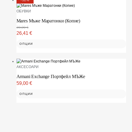
OБУВКИ
Mares Мъже Маратонки (Копие)
39,00
€
26,41
€
ОПЦИИ
АКСЕСОАРИ
Armani Exchange Портфейл МЪЖe
59,00
€
ОПЦИИ