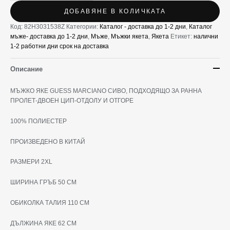
ДОБАВЯНЕ В КОЛИЧКАТА
Код:
82H3031538Z
Категории:
Каталог - доставка до 1-2 дни
,
Каталог
мъже- доставка до 1-2 дни
,
Мъже
,
Мъжки якета
,
Якета
Етикет:
налични
1-2 работни дни срок на доставка
Описание
МЪЖКО ЯКЕ GUESS MARCIANO СИВО, ПОДХОДЯЩО ЗА РАННА
ПРОЛЕТ-ДВОЕН ЦИП-ОТДОЛУ И ОТГОРЕ
100% ПОЛИЕСТЕР
ПРОИЗВЕДЕНО В КИТАЙ
РАЗМЕРИ 2XL
ШИРИНА ГРЪБ 50 СМ
ОБИКОЛКА ТАЛИЯ 110 СМ
ДЪЛЖИНА ЯКЕ 62 СМ