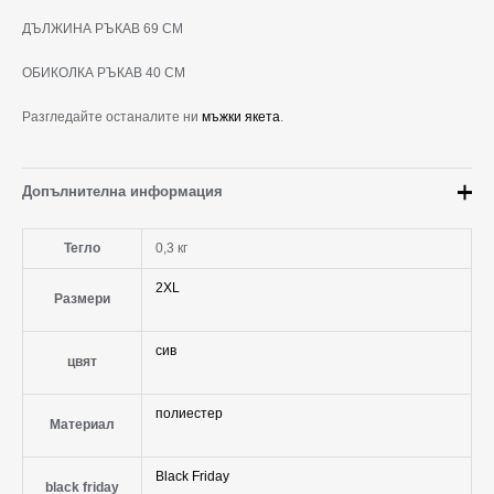
ДЪЛЖИНА РЪКАВ 69 СМ
ОБИКОЛКА РЪКАВ 40 СМ
Разгледайте останалите ни
мъжки якета
.
Допълнителна информация
Тегло
0,3 кг
2XL
Размери
сив
цвят
полиестер
Материал
Black Friday
black friday