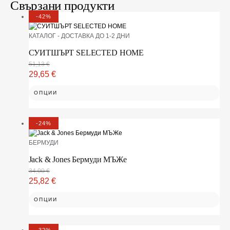
Свързани продукти
-42%
КАТАЛОГ - ДОСТАВКА ДО 1-2 ДНИ
СУИТШЪРТ SELECTED HOME
51,13
€
29,65
€
ОПЦИИ
-24%
БЕРМУДИ
Jack & Jones Бермуди МЪЖe
34,00
€
25,82
€
ОПЦИИ
-32%