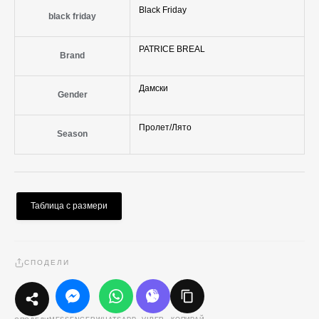
Black Friday
black friday
PATRICE BREAL
Brand
Дамски
Gender
Пролет/Лято
Season
Таблица с размери
СПОДЕЛИ