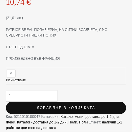
10,74
€
(21,01 лв.)
PATRICE BREAL ПОЛА ЧЕРНА, НА СИТНИ ВОАЛЧЕТА, СЪС
СРЕБРИСТИ НИШКИ ПО ТЯХ
СЪС ПОДПЛАТА
ПРОИЗВЕДЕНО ВЪВ ФРАНЦИЯ
M
Изчистване
ДОБАВЯНЕ В КОЛИЧКАТА
Код:
5211010100047
Категории:
Kаталог жени- доставка до 1-2 дни
,
Жени
,
Каталог - доставка до 1-2 дни
,
Поли
,
Поли
Етикет:
налични 1-2
работни дни срок на доставка