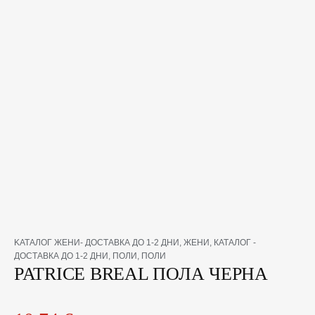
количество
KАТАЛОГ ЖЕНИ- ДОСТАВКА ДО 1-2 ДНИ
,
ЖЕНИ
,
КАТАЛОГ -
за
ДОСТАВКА ДО 1-2 ДНИ
,
ПОЛИ
,
ПОЛИ
PATRICE
PATRICE BREAL ПОЛА ЧЕРНА
BREAL
ПОЛА
ЧЕРНА