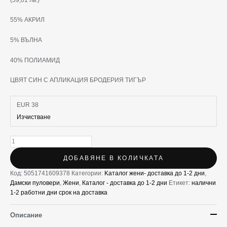
55% АКРИЛ
5% ВЪЛНА
40% ПОЛИАМИД
ЦВЯТ СИН С АПЛИКАЦИЯ БРОДЕРИЯ ТИГЪР
EUR 38
Изчистване
ДОБАВЯНЕ В КОЛИЧКАТА
Код:
5051741609378
Категории:
Kаталог жени- доставка до 1-2 дни
,
Дамски пуловери
,
Жени
,
Каталог - доставка до 1-2 дни
Етикет:
налични
1-2 работни дни срок на доставка
Описание