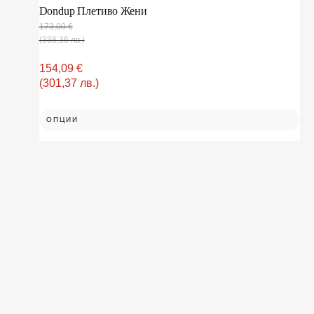
Dondup Плетиво Жени
173,00
€
(338,36 лв.)
154,09
€
(301,37 лв.)
ОПЦИИ