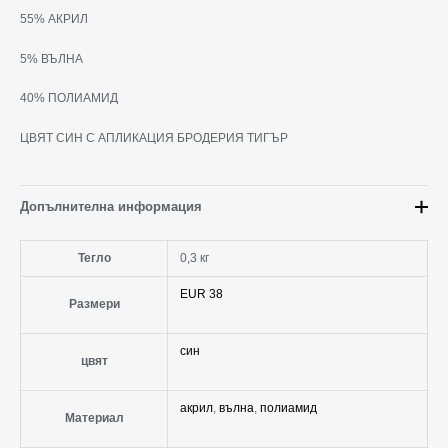
55% АКРИЛ
5% ВЪЛНА
40% ПОЛИАМИД
ЦВЯТ СИН С АПЛИКАЦИЯ БРОДЕРИЯ ТИГЪР
Допълнителна информация
Тегло
0,3 кг
EUR 38
Размери
син
цвят
акрил
,
вълна
,
полиамид
Материал