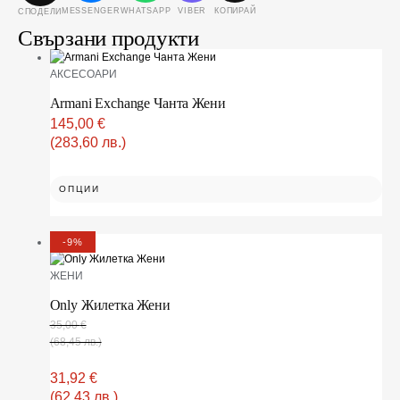
MESSENGER
WHATSAPP
VIBER
КОПИРАЙ
СПОДЕЛИ
Свързани продукти
АКСЕСОАРИ
Armani Exchange Чанта Жени
145,00
€
(283,60 лв.)
ОПЦИИ
-9%
ЖЕНИ
Only Жилетка Жени
35,00
€
(68,45 лв.)
31,92
€
(62,43 лв.)