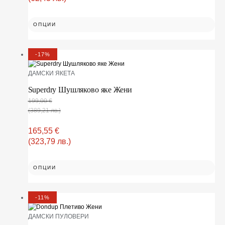
ОПЦИИ
-17%
ДАМСКИ ЯКЕТА
Superdry Шушляково яке Жени
199,00
€
(389,21 лв.)
165,55
€
(323,79 лв.)
ОПЦИИ
-11%
ДАМСКИ ПУЛОВЕРИ