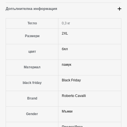
Допълнителна информация
Тегло
0,3 кг
2XL
Размери
бял
цвят
памук
Материал
Black Friday
black friday
Roberto Cavalli
Brand
Мъжки
Gender
Пролет/Лято