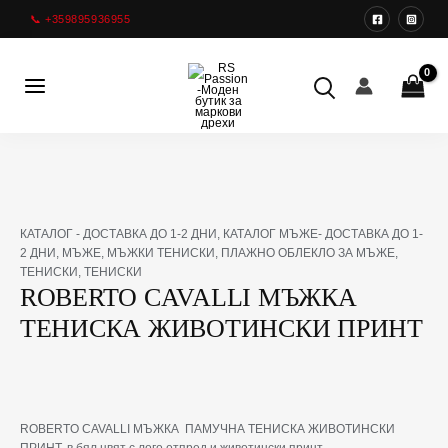
Преминете
📞 +359895936955
към
съдържанието
Main
Menu
КАТАЛОГ - ДОСТАВКА ДО 1-2 ДНИ
,
КАТАЛОГ МЪЖЕ- ДОСТАВКА ДО 1-
2 ДНИ
,
МЪЖЕ
,
МЪЖКИ ТЕНИСКИ
,
ПЛАЖНО ОБЛЕКЛО ЗА МЪЖЕ
,
ТЕНИСКИ
,
ТЕНИСКИ
ROBERTO CAVALLI МЪЖКА
ТЕНИСКА ЖИВОТИНСКИ ПРИНТ
ROBERTO CAVALLI МЪЖКА ПАМУЧНА ТЕНИСКА ЖИВОТИНСКИ