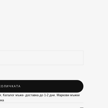
КОЛИЧКАТА
и
,
Каталог мъже- доставка до 1-2 дни
,
Маркови мъжки
вка