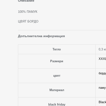
Описание
100% ПАМУК
ЦВЯТ БОРДО
Допълнителна информация
Тегло
0,3 к
XXX
Размери
борд
цвят
паму
Материал
Black
black friday