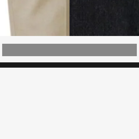
5% ОТСТЪПКА
ПРИ ПЛАЩАНЕ С КАРТА