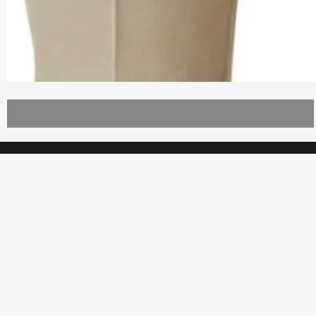
БЕЗПЛАТНА ДОСТАВКА НАД
80 ЛВ.
Нови постъпления
/
ЖЕНИ
МЪЖЕ