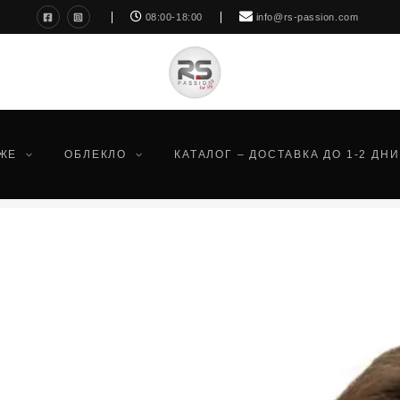
08:00-18:00
info@rs-passion.com
ЖЕ
ОБЛЕКЛО
КАТАЛОГ – ДОСТАВКА ДО 1-2 ДНИ